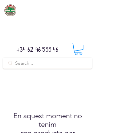
+34 62 46 555 46
En aquest moment no
tenim
cap producte per