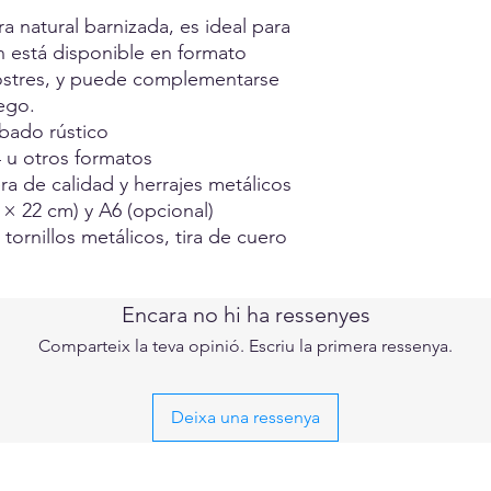
 natural barnizada, es ideal para
n está disponible en formato
ostres, y puede complementarse
ego.
bado rústico
 u otros formatos
 de calidad y herrajes metálicos
× 22 cm) y A6 (opcional)
 tornillos metálicos, tira de cuero
Encara no hi ha ressenyes
Comparteix la teva opinió. Escriu la primera ressenya.
Deixa una ressenya