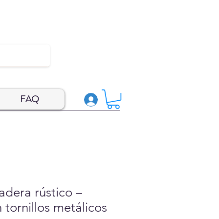
FAQ
dera rústico –
 tornillos metálicos