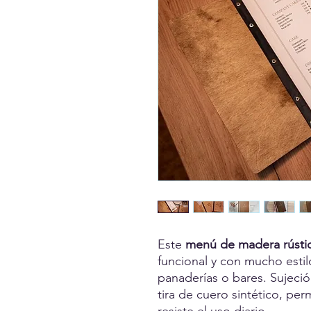
Este
menú de madera rústic
funcional y con mucho estilo
panaderías o bares. Sujeción
tira de cuero sintético, per