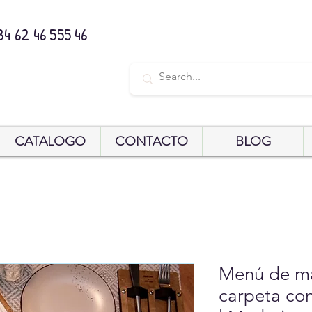
34 62 46 555 46
CATALOGO
CONTACTO
BLOG
Menú de ma
carpeta con