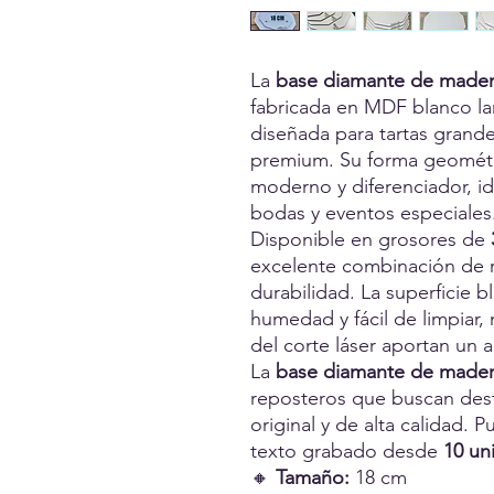
La
base diamante de made
fabricada en MDF blanco la
diseñada para tartas grande
premium. Su forma geométri
moderno y diferenciador, id
bodas y eventos especiales
Disponible en grosores de
excelente combinación de re
durabilidad. La superficie bla
humedad y fácil de limpiar,
del corte láser aportan un 
La
base diamante de made
reposteros que buscan dest
original y de alta calidad.
texto grabado desde
10 un
🔸
Tamaño:
18 cm