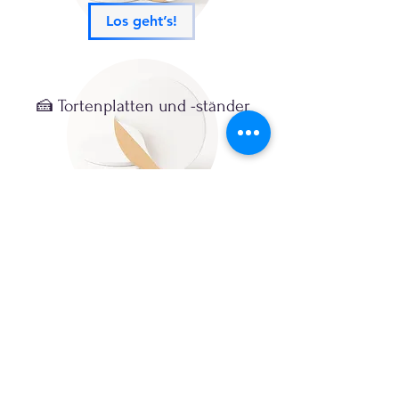
Los geht’s!
🍰 Tortenplatten und -ständer
Los geht’s!
🍰 Tortenplatten und -ständer
Los geht’s!