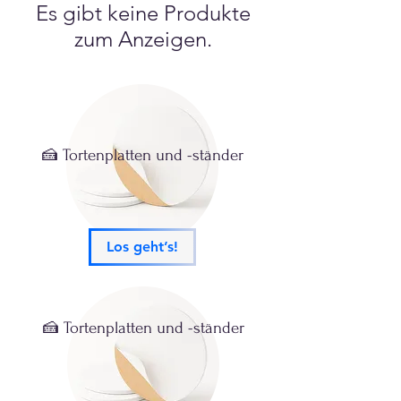
Es gibt keine Produkte
zum Anzeigen.
🍰 Tortenplatten und -ständer
Los geht’s!
🍰 Tortenplatten und -ständer