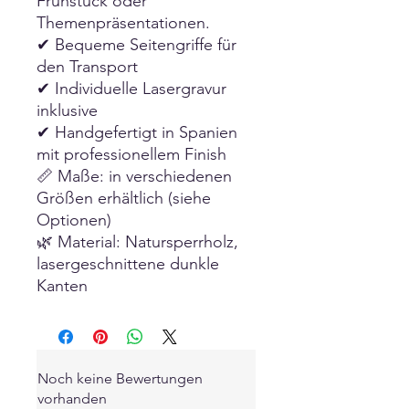
Frühstück oder
Themenpräsentationen.
✔ Bequeme Seitengriffe für
den Transport
✔ Individuelle Lasergravur
inklusive
✔ Handgefertigt in Spanien
mit professionellem Finish
📏 Maße: in verschiedenen
Größen erhältlich (siehe
Optionen)
🌿 Material: Natursperrholz,
lasergeschnittene dunkle
Kanten
Noch keine Bewertungen
vorhanden