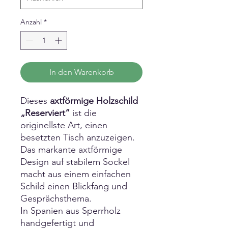
Anzahl
*
In den Warenkorb
Dieses
axtförmige Holzschild
„Reserviert“
ist die
originellste Art, einen
besetzten Tisch anzuzeigen.
Das markante axtförmige
Design auf stabilem Sockel
macht aus einem einfachen
Schild einen Blickfang und
Gesprächsthema.
In Spanien aus Sperrholz
handgefertigt und