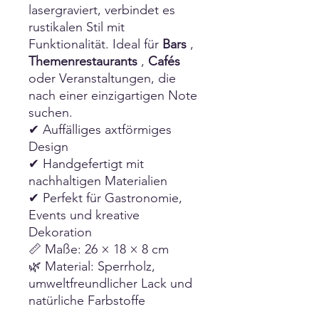
lasergraviert, verbindet es
rustikalen Stil mit
Funktionalität. Ideal für
Bars
,
Themenrestaurants
,
Cafés
oder Veranstaltungen, die
nach einer einzigartigen Note
suchen.
✔ Auffälliges axtförmiges
Design
✔ Handgefertigt mit
nachhaltigen Materialien
✔ Perfekt für Gastronomie,
Events und kreative
Dekoration
📏 Maße: 26 × 18 × 8 cm
🌿 Material: Sperrholz,
umweltfreundlicher Lack und
natürliche Farbstoffe