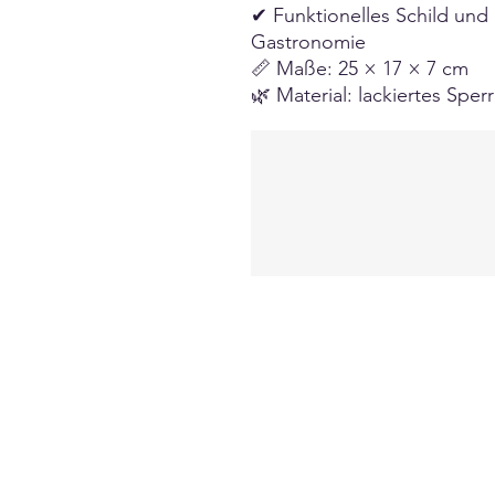
✔ Funktionelles Schild und 
Gastronomie
📏 Maße: 25 × 17 × 7 cm
🌿 Material: lackiertes Sper