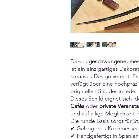
Dieses
geschwungene, mess
ist ein einzigartiges Dekora
kreatives Design vereint. Es
verfügt über eine hochpräz
originellen Stil, der in jed
Dieses Schild eignet sich id
Cafés
oder
private Veranst
und auffällige Möglichkeit,
Die runde Basis sorgt für Sta
✔ Gebogenes Kochmesser
✔ Handgefertigt in Spanien 