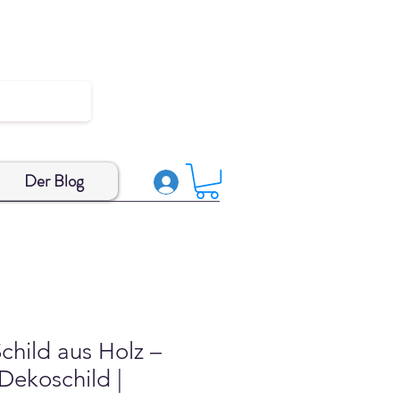
Der Blog
Schild aus Holz –
 Dekoschild |