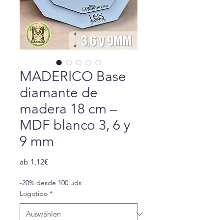
MADERICO Base
diamante de
madera 18 cm –
MDF blanco 3, 6 y
9 mm
Sale-
ab
1,12€
Preis
-20% desde 100 uds
Logotipo
*