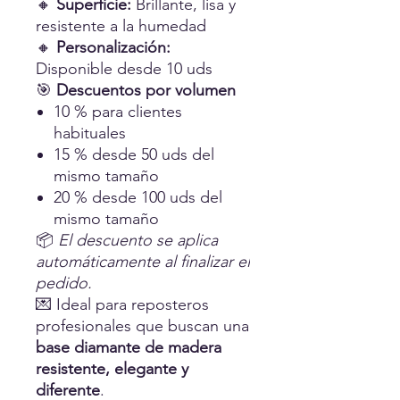
🔸
Superficie:
Brillante, lisa y
resistente a la humedad
🔸
Personalización:
Disponible desde 10 uds
🎯
Descuentos por volumen
10 % para clientes
habituales
15 % desde 50 uds del
mismo tamaño
20 % desde 100 uds del
mismo tamaño
📦
El descuento se aplica
automáticamente al finalizar el
pedido.
💌 Ideal para reposteros
profesionales que buscan una
base diamante de madera
resistente, elegante y
diferente
.