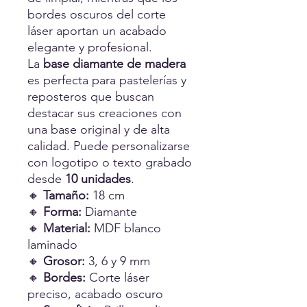
bordes oscuros del corte
láser aportan un acabado
elegante y profesional.
La
base diamante de madera
es perfecta para pastelerías y
reposteros que buscan
destacar sus creaciones con
una base original y de alta
calidad. Puede personalizarse
con logotipo o texto grabado
desde
10 unidades
.
🔸
Tamaño:
18 cm
🔸
Forma:
Diamante
🔸
Material:
MDF blanco
laminado
🔸
Grosor:
3, 6 y 9 mm
🔸
Bordes:
Corte láser
preciso, acabado oscuro