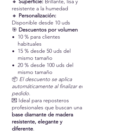
🔸
Superficie:
Brillante, lisa y
resistente a la humedad
🔸
Personalización:
Disponible desde 10 uds
🎯
Descuentos por volumen
10 % para clientes
habituales
15 % desde 50 uds del
mismo tamaño
20 % desde 100 uds del
mismo tamaño
📦
El descuento se aplica
automáticamente al finalizar el
pedido.
💌 Ideal para reposteros
profesionales que buscan una
base diamante de madera
resistente, elegante y
diferente
.