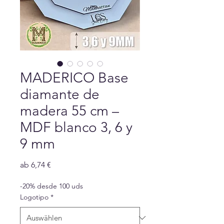
MADERICO Base
diamante de
madera 55 cm –
MDF blanco 3, 6 y
9 mm
Sale-
ab
6,74 €
Preis
-20% desde 100 uds
Logotipo
*