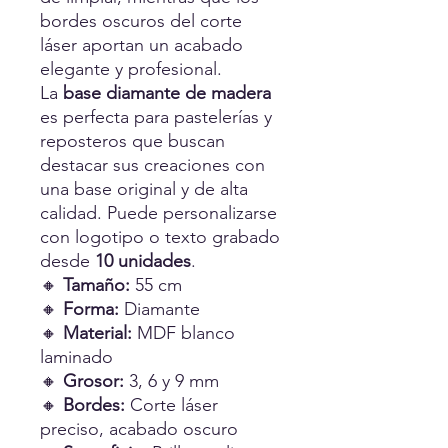
bordes oscuros del corte
láser aportan un acabado
elegante y profesional.
La
base diamante de madera
es perfecta para pastelerías y
reposteros que buscan
destacar sus creaciones con
una base original y de alta
calidad. Puede personalizarse
con logotipo o texto grabado
desde
10 unidades
.
🔸
Tamaño:
55 cm
🔸
Forma:
Diamante
🔸
Material:
MDF blanco
laminado
🔸
Grosor:
3, 6 y 9 mm
🔸
Bordes:
Corte láser
preciso, acabado oscuro