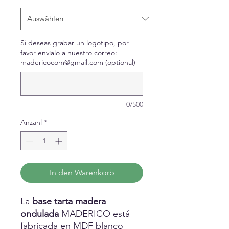
Si deseas grabar un logotipo, por
favor envíalo a nuestro correo:
madericocom@gmail.com (optional)
0/500
Anzahl
*
In den Warenkorb
La
base tarta madera
ondulada
MADERICO está
fabricada en MDF blanco