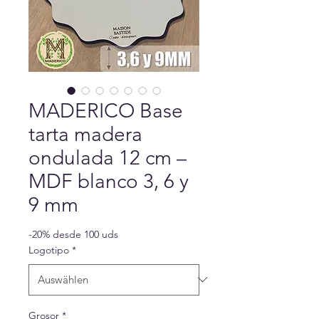
MADERICO Base
tarta madera
ondulada 12 cm –
MDF blanco 3, 6 y
9 mm
-20% desde 100 uds
Logotipo
*
Grosor
*