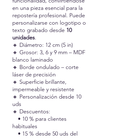
funcionalidad, convirtiéndose
en una pieza esencial para la
repostería profesional. Puede
personalizarse con logotipo o
texto grabado desde
10
unidades
.
🔸 Diámetro: 12 cm (5 in)
🔸 Grosor: 3, 6 y 9 mm – MDF
blanco laminado
🔸 Borde ondulado – corte
láser de precisión
🔸 Superficie brillante,
impermeable y resistente
🔸 Personalización desde 10
uds
🔸 Descuentos:
• 10 % para clientes
habituales
• 15 % desde 50 uds del