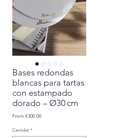
Bases redondas
blancas para tartas
con estampado
dorado – Ø30 cm
Sale
From
€300.00
Price
Cantidat
*