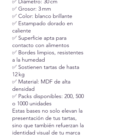
✅ Diámetro: 30 cm
✅ Grosor: 3 mm
✅ Color: blanco brillante
✅ Estampado dorado en
caliente
✅ Superficie apta para
contacto con alimentos
✅ Bordes limpios, resistentes
a la humedad
✅ Sostienen tartas de hasta
12 kg
✅ Material: MDF de alta
densidad
✅ Packs disponibles: 200, 500
o 1000 unidades
Estas bases no solo elevan la
presentación de tus tartas,
sino que también refuerzan la
identidad visual de tu marca