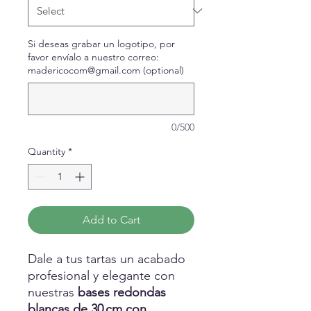
Si deseas grabar un logotipo, por
favor envíalo a nuestro correo:
madericocom@gmail.com (optional)
0/500
Quantity
*
Add to Cart
Dale a tus tartas un acabado
profesional y elegante con
nuestras
bases redondas
blancas de 30 cm con