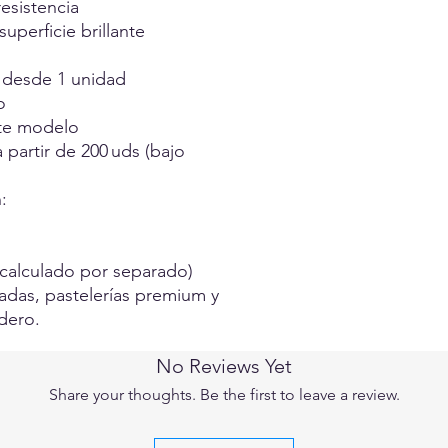
esistencia
uperficie brillante
 desde 1 unidad
o
ste modelo
 partir de 200 uds (bajo
:
calculado por separado)
sadas, pastelerías premium y
dero.
No Reviews Yet
Share your thoughts. Be the first to leave a review.