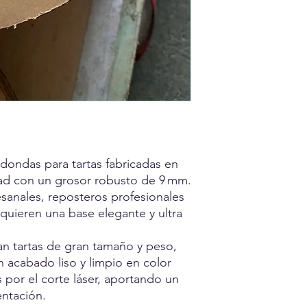
dondas para tartas fabricadas en
ad con un grosor robusto de 9 mm.
tesanales, reposteros profesionales
quieren una base elegante y ultra
an tartas de gran tamaño y peso,
 acabado liso y limpio en color
por el corte láser, aportando un
entación.