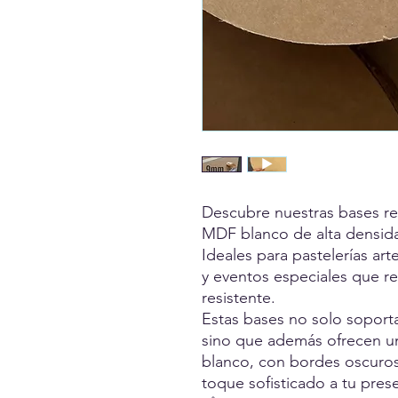
Descubre nuestras bases re
MDF blanco de alta densid
Ideales para pastelerías ar
y eventos especiales que re
resistente.
Estas bases no solo soport
sino que además ofrecen un
blanco, con bordes oscuros 
toque sofisticado a tu pres