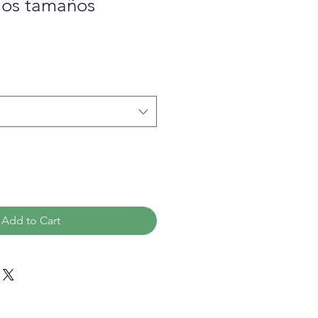
rios tamaños
Add to Cart