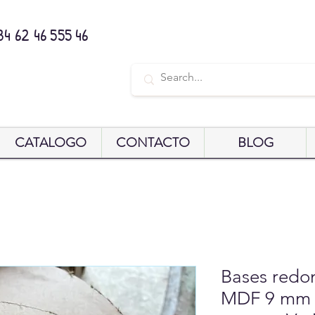
34 62 46 555 46
CATALOGO
CONTACTO
BLOG
Bases redo
MDF 9 mm 