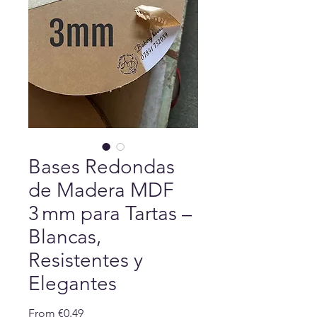
Bases Redondas
de Madera MDF
3 mm para Tartas –
Blancas,
Resistentes y
Elegantes
Sale
From
€0.49