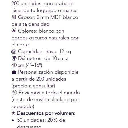
200 unidades, con grabado
láser de tu logotipo o marca.
📆 Grosor: 3 mm MDF blanco
de alta densidad
🌟 Colores: blanco con
bordes oscuros naturales por
el corte
🎂 Capacidad: hasta 12 kg
🌍 Diámetros: de 10 cm a
40 cm (4‟–16‟)
💼 Personalización disponible
a partir de 200 unidades
(precio a consultar)
📦 Enviamos a todo el mundo
(coste de envío calculado por
separado)
⭐ Descuentos por volumen:
50 unidades: 20 % de
descuento