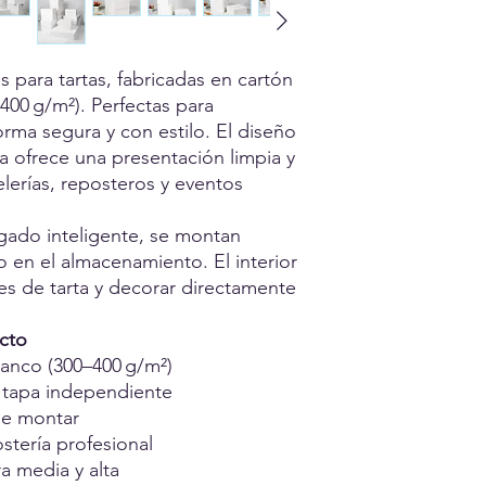
s para tartas, fabricadas en cartón
400 g/m²). Perfectas para
forma segura y con estilo. El diseño
 ofrece una presentación limpia y
elerías, reposteros y eventos
egado inteligente, se montan
o en el almacenamiento. El interior
es de tarta y decorar directamente
ucto
lanco (300–400 g/m²)
 tapa independiente
 de montar
ostería profesional
ra media y alta