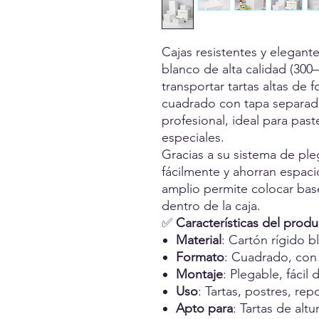
Cajas resistentes y elegante
blanco de alta calidad (300–
transportar tartas altas de 
cuadrado con tapa separada
profesional, ideal para past
especiales.
Gracias a su sistema de pl
fácilmente y ahorran espaci
amplio permite colocar bas
dentro de la caja.
✅
Características del prod
Material
: Cartón rígido b
Formato
: Cuadrado, con
Montaje
: Plegable, fácil
Uso
: Tartas, postres, rep
Apto para
: Tartas de altu