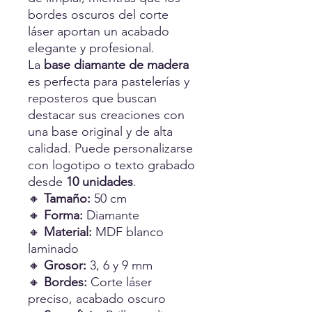
bordes oscuros del corte
láser aportan un acabado
elegante y profesional.
La
base diamante de madera
es perfecta para pastelerías y
reposteros que buscan
destacar sus creaciones con
una base original y de alta
calidad. Puede personalizarse
con logotipo o texto grabado
desde
10 unidades
.
🔸
Tamaño:
50 cm
🔸
Forma:
Diamante
🔸
Material:
MDF blanco
laminado
🔸
Grosor:
3, 6 y 9 mm
🔸
Bordes:
Corte láser
preciso, acabado oscuro