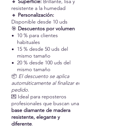
🔸
Superficie:
Brillante, lisa y
resistente a la humedad
🔸
Personalización:
Disponible desde 10 uds
🎯
Descuentos por volumen
10 % para clientes
habituales
15 % desde 50 uds del
mismo tamaño
20 % desde 100 uds del
mismo tamaño
📦
El descuento se aplica
automáticamente al finalizar el
pedido.
💌 Ideal para reposteros
profesionales que buscan una
base diamante de madera
resistente, elegante y
diferente
.