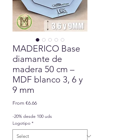
MADERICO Base
diamante de
madera 50 cm –
MDF blanco 3, 6 y
9 mm
Sale
From
€6.66
Price
-20% desde 100 uds
Logotipo
*