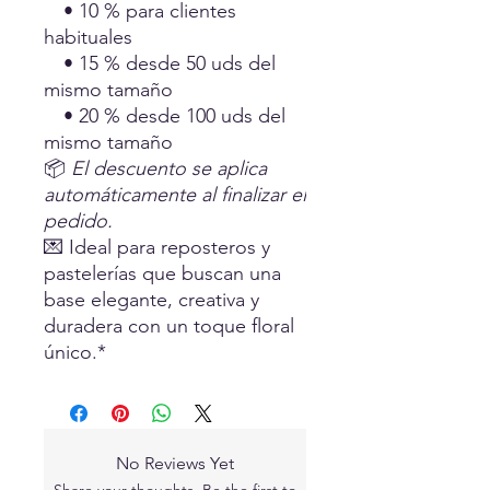
• 10 % para clientes
habituales
• 15 % desde 50 uds del
mismo tamaño
• 20 % desde 100 uds del
mismo tamaño
📦
El descuento se aplica
automáticamente al finalizar el
pedido.
💌 Ideal para reposteros y
pastelerías que buscan una
base elegante, creativa y
duradera con un toque floral
único.*
No Reviews Yet
Share your thoughts. Be the first to