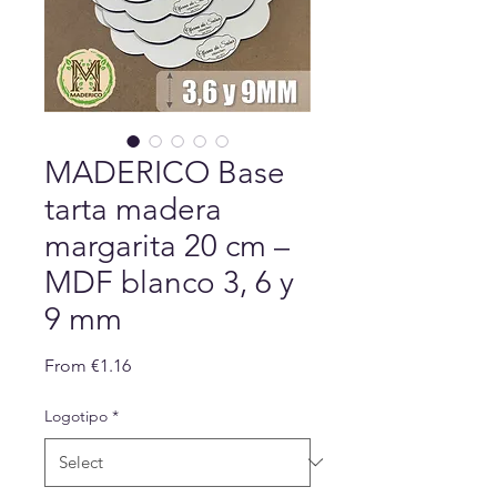
MADERICO Base
tarta madera
margarita 20 cm –
MDF blanco 3, 6 y
9 mm
Sale
From
€1.16
Price
Logotipo
*