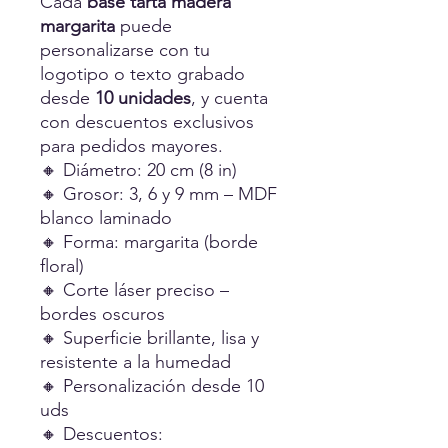
Cada
base tarta madera
margarita
puede
personalizarse con tu
logotipo o texto grabado
desde
10 unidades
, y cuenta
con descuentos exclusivos
para pedidos mayores.
🔸 Diámetro: 20 cm (8 in)
🔸 Grosor: 3, 6 y 9 mm – MDF
blanco laminado
🔸 Forma: margarita (borde
floral)
🔸 Corte láser preciso –
bordes oscuros
🔸 Superficie brillante, lisa y
resistente a la humedad
🔸 Personalización desde 10
uds
🔸 Descuentos: