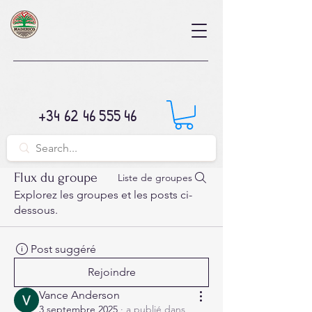
+34 62 46 555 46
Flux du groupe
Liste de groupes
Explorez les groupes et les posts ci-
dessous.
Post suggéré
Rejoindre
Vance Anderson
3 septembre 2025
·
a publié dans