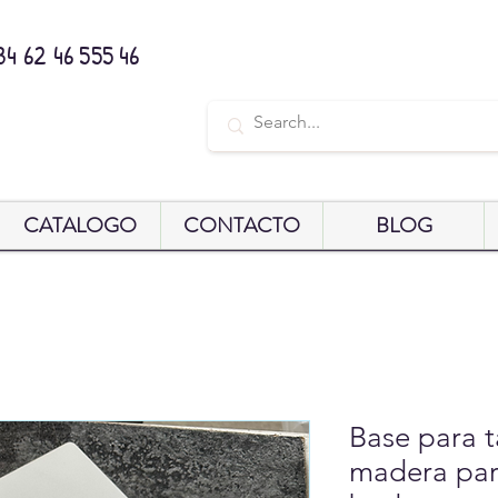
34 62 46 555 46
CATALOGO
CONTACTO
BLOG
Base para t
madera para