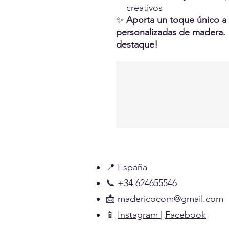
creativos
✨
Aporta un toque único a 
personalizadas de madera. 
destaque!
📍 España
📞 +34 624655546
📩
madericocom@gmail.com
📱
Instagram
|
Facebook