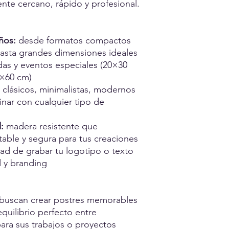
ente cercano, rápido y profesional.
ños:
desde formatos compactos
asta grandes dimensiones ideales
as y eventos especiales (20×30
×60 cm)
s clásicos, minimalistas, modernos
nar con cualquier tipo de
:
madera resistente que
able y segura para tus creaciones
dad de grabar tu logotipo o texto
d y branding
buscan crear postres memorables
quilibrio perfecto entre
ara sus trabajos o proyectos