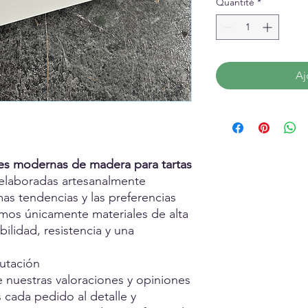
Quantité
*
Aj
es modernas de madera para tartas
elaboradas artesanalmente
mas tendencias y las preferencias
zamos únicamente materiales de alta
bilidad, resistencia y una
utación
 nuestras valoraciones y opiniones
 cada pedido al detalle y