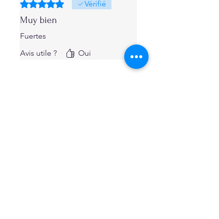
Noté 5 sur 5.
Vérifié
Muy bien
Fuertes
Avis utile ?
Oui