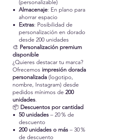
(personalizable)
Almacenaje
: En plano para
ahorrar espacio
Extras
: Posibilidad de
personalización en dorado
desde 200 unidades
🎨
Personalización premium
disponible
¿Quieres destacar tu marca?
Ofrecemos
impresión dorada
personalizada
(logotipo,
nombre, Instagram) desde
pedidos mínimos de
200
unidades
.
📦
Descuentos por cantidad
50 unidades
– 20 % de
descuento
200 unidades o más
– 30 %
de descuento