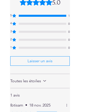
5.0
Noté 5 sur 5.
5
1
4
0
3
0
2
0
1
0
Laisser un avis
Toutes les étoiles
1 avis
Ibtisam
•
18 nov. 2025