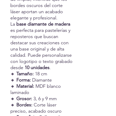
bordes oscuros del corte
láser aportan un acabado
elegante y profesional.
La
base diamante de madera
es perfecta para pastelerías y
reposteros que buscan
destacar sus creaciones con
una base original y de alta
calidad. Puede personalizarse
con logotipo o texto grabado
desde
10 unidades
.
🔸
Tamaño:
18 cm
🔸
Forma:
Diamante
🔸
Material:
MDF blanco
laminado
🔸
Grosor:
3, 6 y 9 mm
🔸
Bordes:
Corte láser
preciso, acabado oscuro