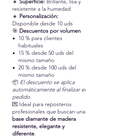
🔸
Superficie:
Brillante, lisa y
resistente a la humedad
🔸
Personalización:
Disponible desde 10 uds
🎯
Descuentos por volumen
10 % para clientes
habituales
15 % desde 50 uds del
mismo tamaño
20 % desde 100 uds del
mismo tamaño
📦
El descuento se aplica
automáticamente al finalizar el
pedido.
💌 Ideal para reposteros
profesionales que buscan una
base diamante de madera
resistente, elegante y
diferente
.