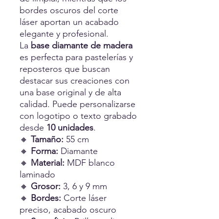
bordes oscuros del corte
láser aportan un acabado
elegante y profesional.
La
base diamante de madera
es perfecta para pastelerías y
reposteros que buscan
destacar sus creaciones con
una base original y de alta
calidad. Puede personalizarse
con logotipo o texto grabado
desde
10 unidades
.
🔸
Tamaño:
55 cm
🔸
Forma:
Diamante
🔸
Material:
MDF blanco
laminado
🔸
Grosor:
3, 6 y 9 mm
🔸
Bordes:
Corte láser
preciso, acabado oscuro