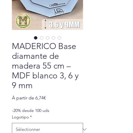
MADERICO Base
diamante de
madera 55 cm –
MDF blanco 3, 6 y
9 mm
Prix
À partir de
6,74€
promotionnel
-20% desde 100 uds
Logotipo
*