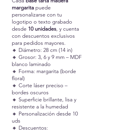
Cada
base tarta madera
margarita
puede
personalizarse con tu
logotipo o texto grabado
desde
10 unidades
, y cuenta
con descuentos exclusivos
para pedidos mayores.
🔸 Diámetro: 28 cm (14 in)
🔸 Grosor: 3, 6 y 9 mm – MDF
blanco laminado
🔸 Forma: margarita (borde
floral)
🔸 Corte láser preciso –
bordes oscuros
🔸 Superficie brillante, lisa y
resistente a la humedad
🔸 Personalización desde 10
uds
🔸 Descuentos: