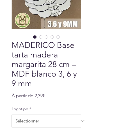
MADERICO Base
tarta madera
margarita 28 cm –
MDF blanco 3, 6 y
9 mm
Prix
À partir de
2,39€
promotionnel
Logotipo
*