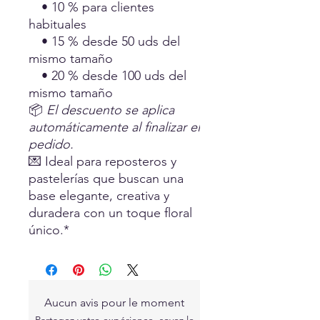
• 10 % para clientes
habituales
• 15 % desde 50 uds del
mismo tamaño
• 20 % desde 100 uds del
mismo tamaño
📦
El descuento se aplica
automáticamente al finalizar el
pedido.
💌 Ideal para reposteros y
pastelerías que buscan una
base elegante, creativa y
duradera con un toque floral
único.*
Aucun avis pour le moment
Partagez votre expérience, soyez le