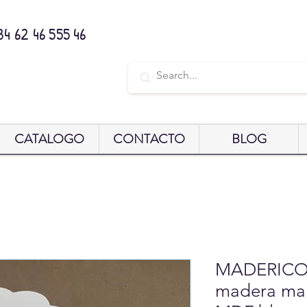
34 62 46 555 46
CATALOGO
CONTACTO
BLOG
MADERICO 
madera mar