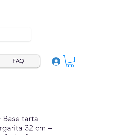
FAQ
Base tarta
garita 32 cm –