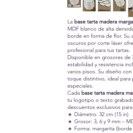
La
base tarta madera marga
MDF blanco de alta densid
borde en forma de flor. Su 
oscuros por corte láser ofr
profesional para tus tartas.
Disponible en grosores de
estabilidad y resistencia in
varios pisos. Su diseño co
toque distintivo, ideal para
especiales.
Cada
base tarta madera ma
tu logotipo o texto graba
descuentos exclusivos par
🔸 Diámetro: 32 cm (15 in)
🔸 Grosor: 3, 6 y 9 mm – M
🔸 Forma: margarita (borde f