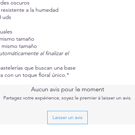
rdes oscuros
 y resistente a la humedad
0 uds
uales
 mismo tamaño
l mismo tamaño
utomáticamente al finalizar el
pastelerías que buscan una base
ra con un toque floral único.*
Aucun avis pour le moment
Partagez votre expérience, soyez le premier à laisser un avis.
Laisser un avis