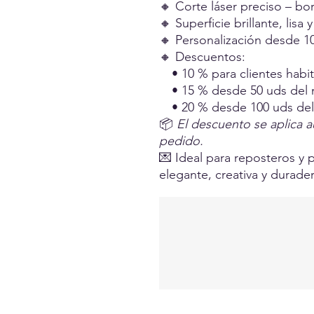
🔸 Corte láser preciso – bo
🔸 Superficie brillante, lisa
🔸 Personalización desde 1
🔸 Descuentos:
• 10 % para clientes habit
• 15 % desde 50 uds del
• 20 % desde 100 uds de
📦
El descuento se aplica a
pedido.
💌 Ideal para reposteros y 
elegante, creativa y durade